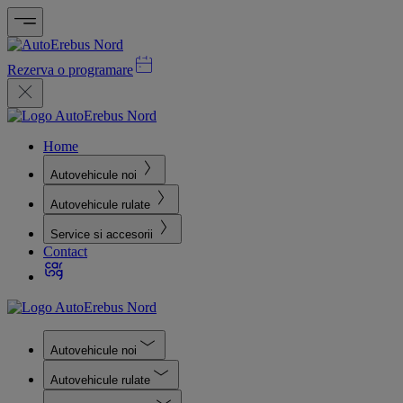
Rezerva o programare
Home
Autovehicule noi
Autovehicule rulate
Service si accesorii
Contact
Autovehicule noi
Autovehicule rulate