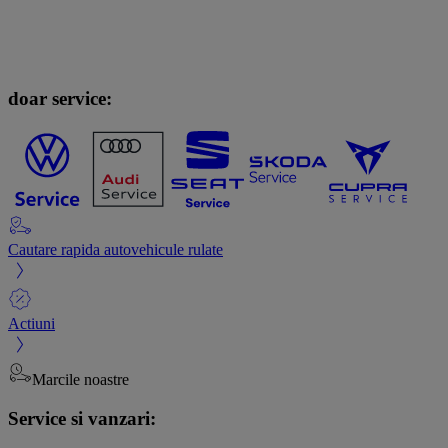
doar service:
Cautare rapida autovehicule rulate
Actiuni
Marcile noastre
Service si vanzari: