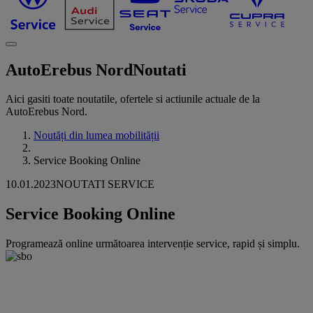
AutoErebus Nord
Noutati
Aici gasiti toate noutatile, ofertele si actiunile actuale de la
AutoErebus Nord.
Noutăți din lumea mobilității
Service Booking Online
10.01.2023
NOUTATI SERVICE
Service Booking Online
Programează online următoarea intervenție service, rapid și simplu.