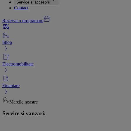
Service si accesorii
Contact
Rezerva o programare
Shop
Electromobilitate
Finantare
Marcile noastre
Service si vanzari: