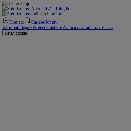
Contact
Cariere/Joburi
Informatii legale
Protectia datelor
Politica privind cookie-urile
Setari cookie