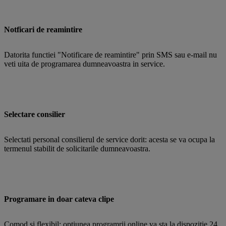
Notficari de reamintire
Datorita functiei "Notificare de reamintire" prin SMS sau e-mail nu
veti uita de programarea dumneavoastra in service.
Selectare consilier
Selectati personal consilierul de service dorit: acesta se va ocupa la
termenul stabilit de solicitarile dumneavoastra.
Programare in doar cateva clipe
Comod si flexibil: optiunea programrii online va sta la dispozitie 24