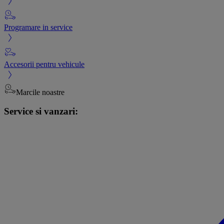
Programare in service
Accesorii pentru vehicule
Marcile noastre
Service si vanzari: