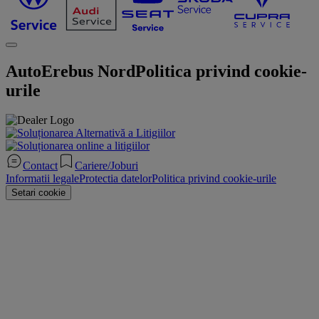
AutoErebus Nord
Politica privind cookie-
urile
Contact
Cariere/Joburi
Informatii legale
Protectia datelor
Politica privind cookie-urile
Setari cookie