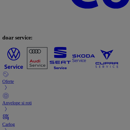
doar service:
Oferte
Anvelope si roti
Carlog