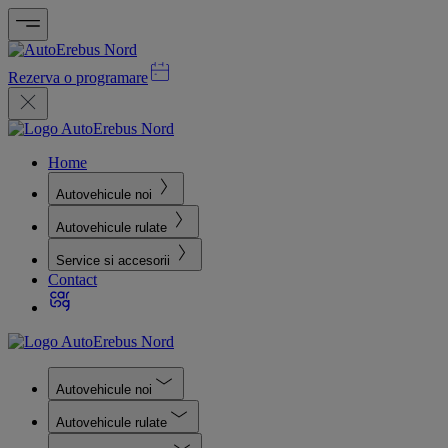
Rezerva o programare
Home
Autovehicule noi
Autovehicule rulate
Service si accesorii
Contact
Autovehicule noi
Autovehicule rulate