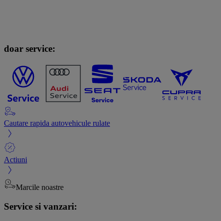
doar service:
Cautare rapida autovehicule rulate
Actiuni
Marcile noastre
Service si vanzari: