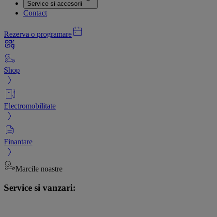
Service si accesorii
Contact
Rezerva o programare
Shop
Electromobilitate
Finantare
Marcile noastre
Service si vanzari: