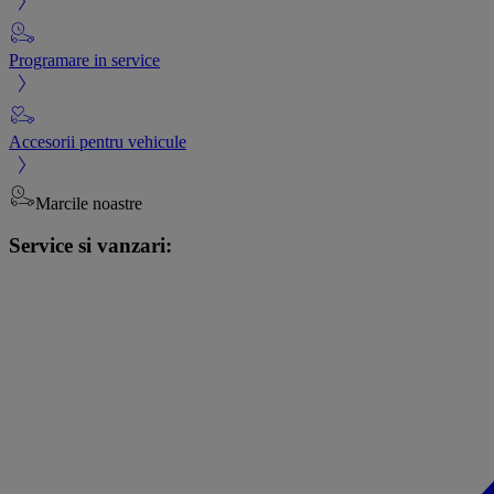
Programare in service
Accesorii pentru vehicule
Marcile noastre
Service si vanzari: