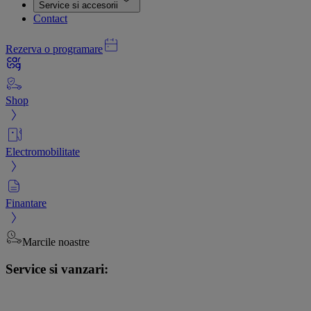
Service si accesorii
Contact
Rezerva o programare
Shop
Electromobilitate
Finantare
Marcile noastre
Service si vanzari: