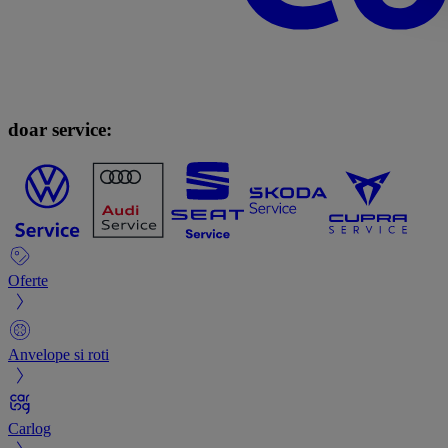
doar service:
Oferte
Anvelope si roti
Carlog