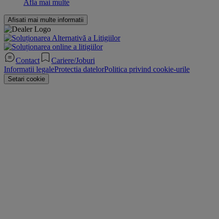
Afla mai multe
Afisati mai multe informatii
Contact
Cariere/Joburi
Informatii legale
Protectia datelor
Politica privind cookie-urile
Setari cookie