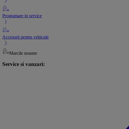
Programare in service
Accesorii pentru vehicule
Marcile noastre
Service si vanzari: