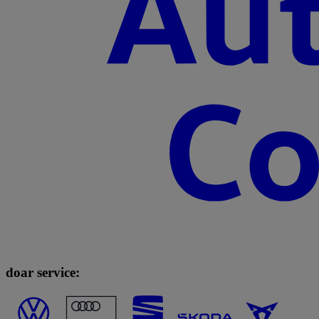
doar service: