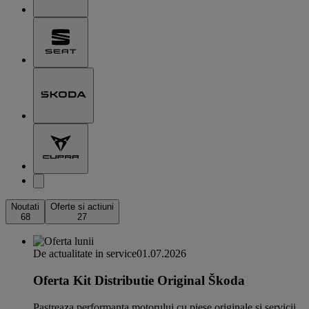
Noutati
Oferte si actiuni
68
27
De actualitate in service
01.07.2026
Oferta Kit Distributie Original Škoda
Pastreaza performanta motorului cu piese originale si servicii