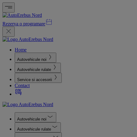
Rezerva o programare
Home
Autovehicule noi
Autovehicule rulate
Service si accesorii
Contact
Autovehicule noi
Autovehicule rulate