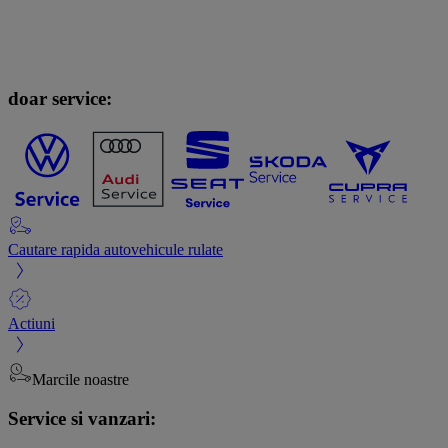
doar service:
Cautare rapida autovehicule rulate
Actiuni
Marcile noastre
Service si vanzari: