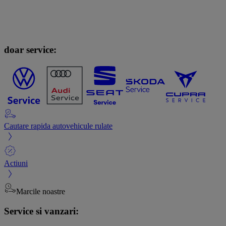
doar service:
Cautare rapida autovehicule rulate
Actiuni
Marcile noastre
Service si vanzari: