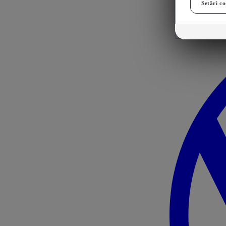
Setări co