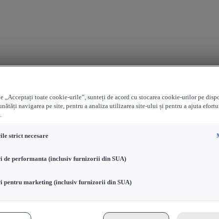
e „Acceptați toate cookie-urile”, sunteți de acord cu stocarea cookie-urilor pe disp
nătăți navigarea pe site, pentru a analiza utilizarea site-ului și pentru a ajuta efortu
.
le strict necesare
i de performanta (inclusiv furnizorii din SUA)
i pentru marketing (inclusiv furnizorii din SUA)