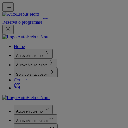
Rezerva o programare
Home
Autovehicule noi
Autovehicule rulate
Service si accesorii
Contact
Autovehicule noi
Autovehicule rulate