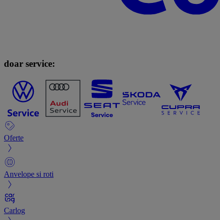
doar service:
Oferte
Anvelope si roti
Carlog