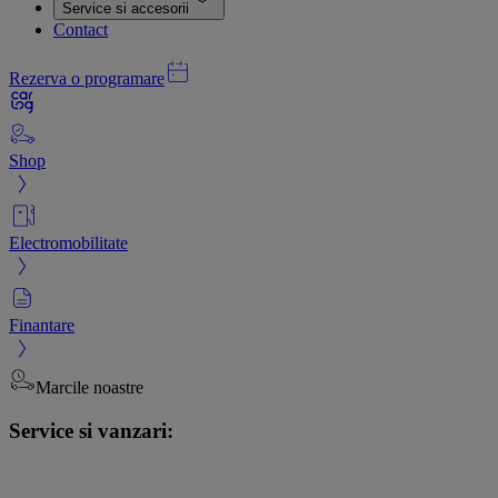
Service si accesorii
Contact
Rezerva o programare
Shop
Electromobilitate
Finantare
Marcile noastre
Service si vanzari: