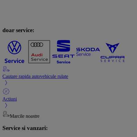
doar service:
Cautare rapida autovehicule rulate
Actiuni
Marcile noastre
Service si vanzari: