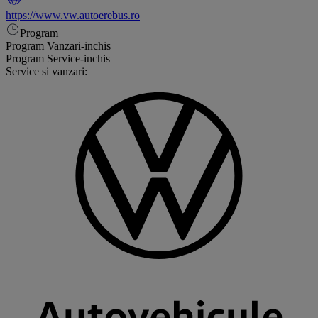
https://www.vw.autoerebus.ro
Program
Program Vanzari
-
inchis
Program Service
-
inchis
Service si vanzari: