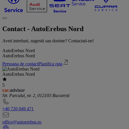
Contact - AutoErebus Nord
Aveti intrebari, sugestii sau dorinte? Contactati-ne!
AutoErebus Nord
AutoErebus Nord
Persoana de contact
Planifica ruta
AutoErebus Nord
5
Str. Parcului, nr. 2, 012103 Bucuresti
+40 720 049 471
office@autoerebus.ro