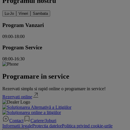
Programul nostru
Lu-Jo
Vineri
Sambata
Program Vanzari
09:00-18:00
Program Service
08:00-16:30
Programare in service
Rezervati simplu si rapid online o programare in service!
Rezervati online
Contact
Cariere/Joburi
Informatii legale
Protectia datelor
Politica privind cookie-urile