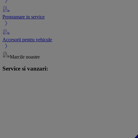
Programare in service
Accesorii pentru vehicule
Marcile noastre
Service si vanzari: