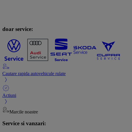
doar service:
Cautare rapida autovehicule rulate
Actiuni
Marcile noastre
Service si vanzari: