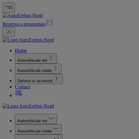
Rezerva o programare
Home
Autovehicule noi
Autovehicule rulate
Service si accesorii
Contact
Autovehicule noi
Autovehicule rulate