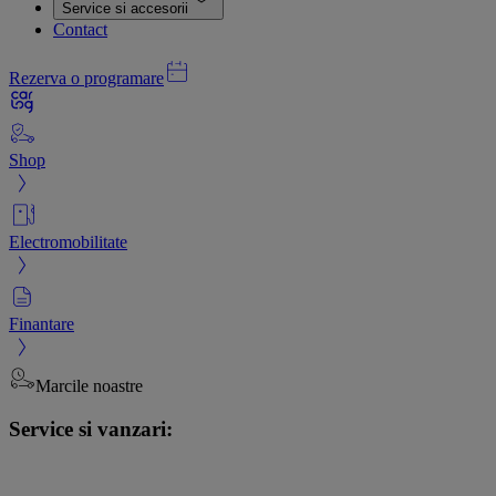
Service si accesorii
Contact
Rezerva o programare
Shop
Electromobilitate
Finantare
Marcile noastre
Service si vanzari: