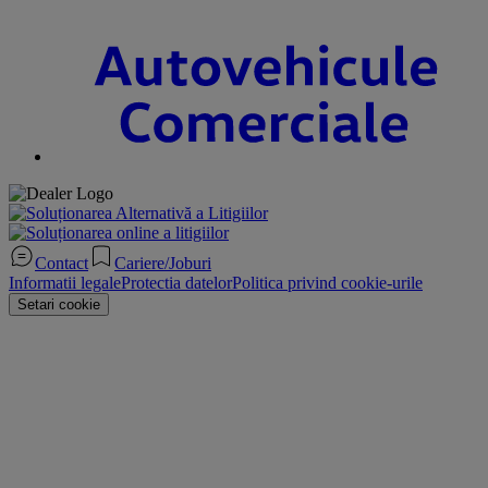
Contact
Cariere/Joburi
Informatii legale
Protectia datelor
Politica privind cookie-urile
Setari cookie