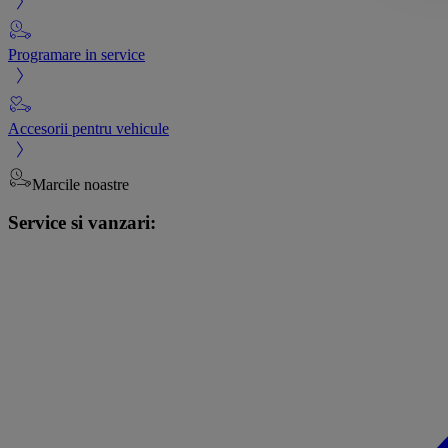
Programare in service
Accesorii pentru vehicule
Marcile noastre
Service si vanzari: