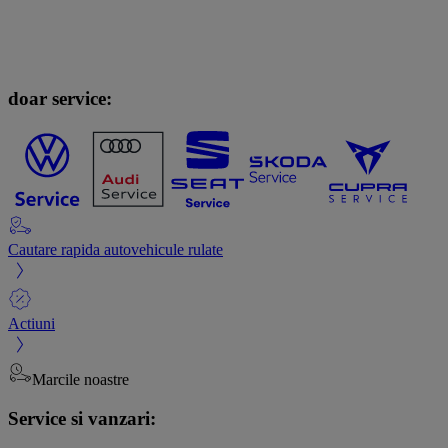
doar service:
Cautare rapida autovehicule rulate
Actiuni
Marcile noastre
Service si vanzari: