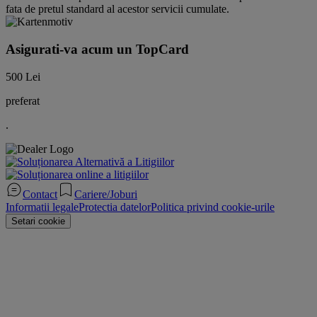
fata de pretul standard al acestor servicii cumulate.
Asigurati-va acum un TopCard
500 Lei
preferat
.
Contact
Cariere/Joburi
Informatii legale
Protectia datelor
Politica privind cookie-urile
Setari cookie