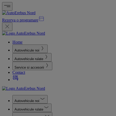
Rezerva o programare
Home
Autovehicule noi
Autovehicule rulate
Service si accesorii
Contact
Autovehicule noi
Autovehicule rulate