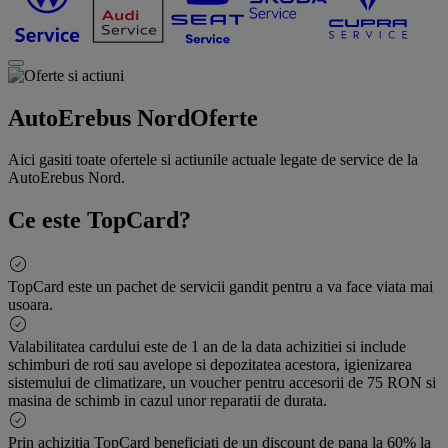
AutoErebus Nord
Oferte
Aici gasiti toate ofertele si actiunile actuale legate de service de la
AutoErebus Nord.
Ce este TopCard?
TopCard este un pachet de servicii gandit pentru a va face viata mai
usoara.
Valabilitatea cardului este de 1 an de la data achizitiei si include
schimburi de roti sau avelope si depozitatea acestora, igienizarea
sistemului de climatizare, un voucher pentru accesorii de 75 RON si
masina de schimb in cazul unor reparatii de durata.
Prin achizitia TopCard beneficiati de un discount de pana la 60% la