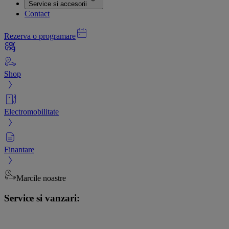
Service si accesorii
Contact
Rezerva o programare
Shop
Electromobilitate
Finantare
Marcile noastre
Service si vanzari: