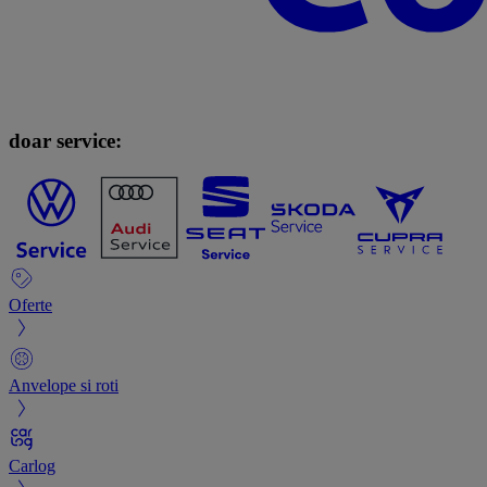
doar service:
Oferte
Anvelope si roti
Carlog