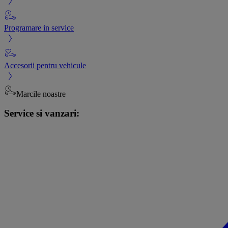
Programare in service
Accesorii pentru vehicule
Marcile noastre
Service si vanzari: