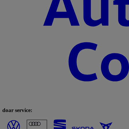
doar service: