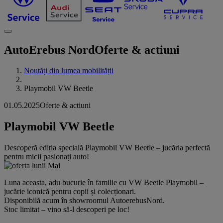
AutoErebus Nord
Oferte & actiuni
Noutăți din lumea mobilității
Playmobil VW Beetle
01.05.2025
Oferte & actiuni
Playmobil VW Beetle
Descoperă ediția specială Playmobil VW Beetle – jucăria perfectă
pentru micii pasionați auto!
Luna aceasta, adu bucurie în familie cu VW Beetle Playmobil –
jucărie iconică pentru copii și colecționari.
Disponibilă acum în showroomul AutoerebusNord.
Stoc limitat – vino să-l descoperi pe loc!