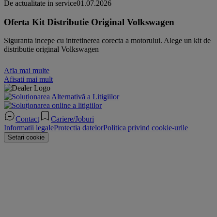
De actualitate in service
01.07.2026
Oferta Kit Distributie Original Volkswagen
Siguranta incepe cu intretinerea corecta a motorului. Alege un kit de
distributie original Volkswagen
Afla mai multe
Afisati mai mult
Contact
Cariere/Joburi
Informatii legale
Protectia datelor
Politica privind cookie-urile
Setari cookie