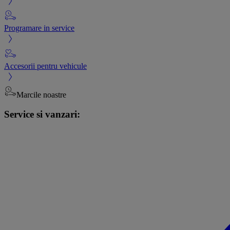
Programare in service
Accesorii pentru vehicule
Marcile noastre
Service si vanzari: