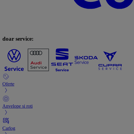
doar service:
Oferte
Anvelope si roti
Carlog