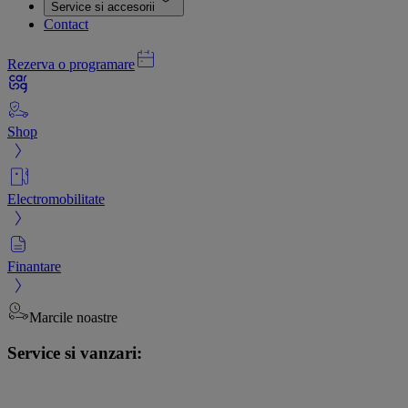
Service si accesorii
Contact
Rezerva o programare
Shop
Electromobilitate
Finantare
Marcile noastre
Service si vanzari: