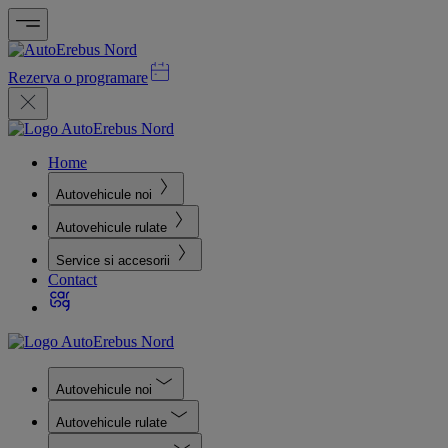
Rezerva o programare
Home
Autovehicule noi
Autovehicule rulate
Service si accesorii
Contact
Autovehicule noi
Autovehicule rulate