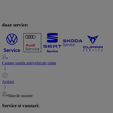
doar service:
Cautare rapida autovehicule rulate
Actiuni
Marcile noastre
Service si vanzari: