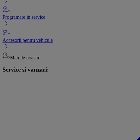
Programare in service
Accesorii pentru vehicule
Marcile noastre
Service si vanzari: