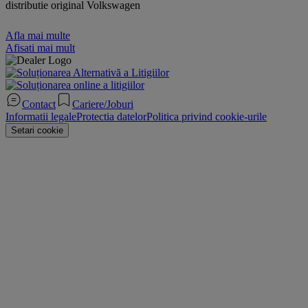
distributie original Volkswagen
Afla mai multe
Afisati mai mult
Contact
Cariere/Joburi
Informatii legale
Protectia datelor
Politica privind cookie-urile
Setari cookie