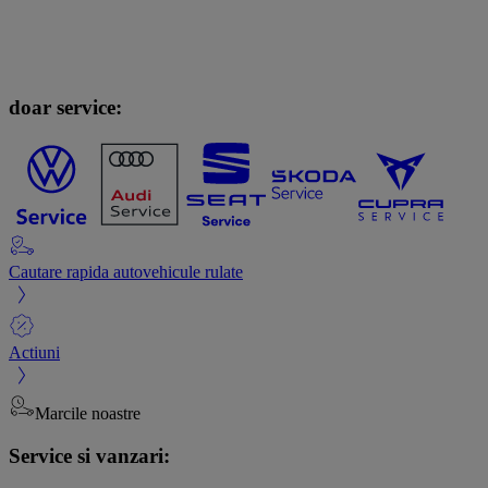
doar service:
Cautare rapida autovehicule rulate
Actiuni
Marcile noastre
Service si vanzari: