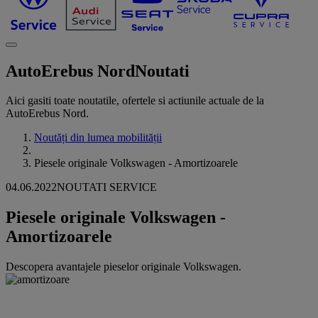
AutoErebus Nord
Noutati
Aici gasiti toate noutatile, ofertele si actiunile actuale de la
AutoErebus Nord.
Noutăți din lumea mobilității
Piesele originale Volkswagen - Amortizoarele
04.06.2022
NOUTATI SERVICE
Piesele originale Volkswagen -
Amortizoarele
Descopera avantajele pieselor originale Volkswagen.