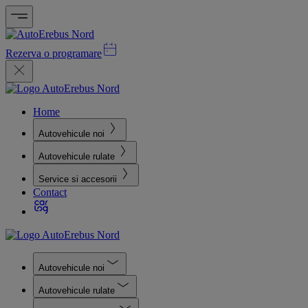
Rezerva o programare
Home
Autovehicule noi
Autovehicule rulate
Service si accesorii
Contact
Autovehicule noi
Autovehicule rulate