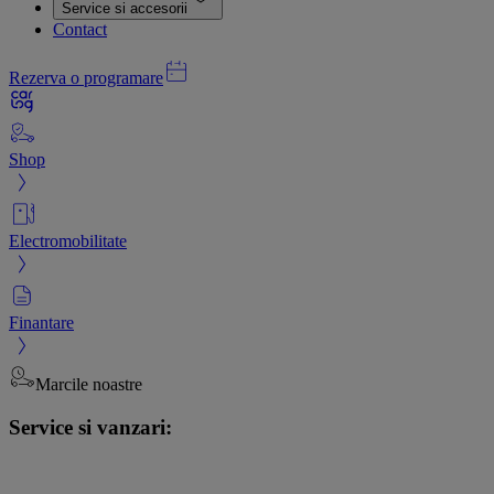
Service si accesorii
Contact
Rezerva o programare
Shop
Electromobilitate
Finantare
Marcile noastre
Service si vanzari: