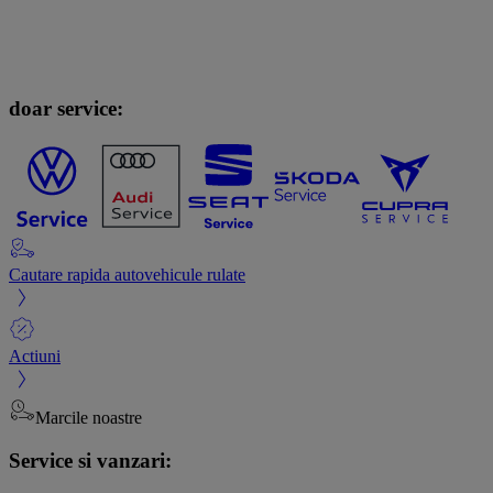
doar service:
Cautare rapida autovehicule rulate
Actiuni
Marcile noastre
Service si vanzari: