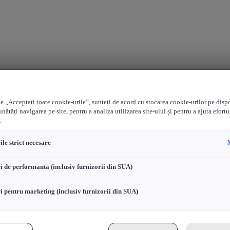
e „Acceptați toate cookie-urile”, sunteți de acord cu stocarea cookie-urilor pe disp
nătăți navigarea pe site, pentru a analiza utilizarea site-ului și pentru a ajuta efortu
.
le strict necesare
i de performanta (inclusiv furnizorii din SUA)
i pentru marketing (inclusiv furnizorii din SUA)