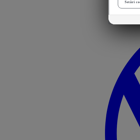
Setări co