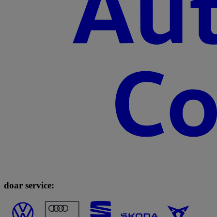
doar service: