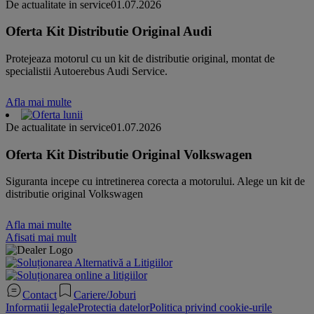
De actualitate in service
01.07.2026
Oferta Kit Distributie Original Audi
Protejeaza motorul cu un kit de distributie original, montat de
specialistii Autoerebus Audi Service.
Afla mai multe
De actualitate in service
01.07.2026
Oferta Kit Distributie Original Volkswagen
Siguranta incepe cu intretinerea corecta a motorului. Alege un kit de
distributie original Volkswagen
Afla mai multe
Afisati mai mult
Contact
Cariere/Joburi
Informatii legale
Protectia datelor
Politica privind cookie-urile