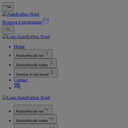
Rezerva o programare
Home
Autovehicule noi
Autovehicule rulate
Service si accesorii
Contact
Autovehicule noi
Autovehicule rulate