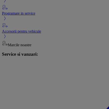
Programare in service
Accesorii pentru vehicule
Marcile noastre
Service si vanzari: