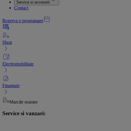
Service si accesorii
Contact
Rezerva o programare
Shop
Electromobilitate
Finantare
Marcile noastre
Service si vanzari: