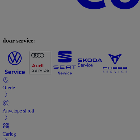
doar service:
Oferte
Anvelope si roti
Carlog