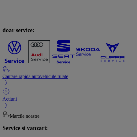
doar service:
Cautare rapida autovehicule rulate
Actiuni
Marcile noastre
Service si vanzari: