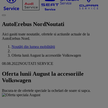
AutoErebus Nord
Noutati
Aici gasiti toate noutatile, ofertele si actiunile actuale de la
AutoErebus Nord.
Noutăți din lumea mobilității
Oferta lunii August la accesoriile Volkswagen
08.08.2022
NOUTATI SERVICE
Oferta lunii August la accesoriile
Volkswagen
Bucura-te de ofertele speciale la ochelari de soare si sapca.