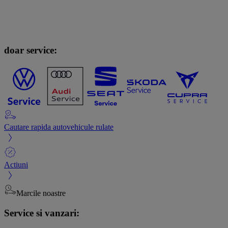
doar service:
Cautare rapida autovehicule rulate
Actiuni
Marcile noastre
Service si vanzari: