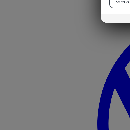
Setări co