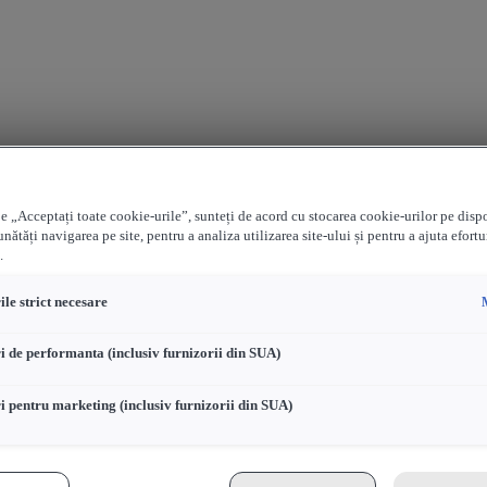
e „Acceptați toate cookie-urile”, sunteți de acord cu stocarea cookie-urilor pe disp
nătăți navigarea pe site, pentru a analiza utilizarea site-ului și pentru a ajuta efortu
.
le strict necesare
i de performanta (inclusiv furnizorii din SUA)
i pentru marketing (inclusiv furnizorii din SUA)