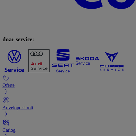
doar service:
Oferte
Anvelope si roti
Carlog