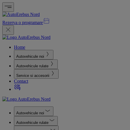
Rezerva o programare
Home
Autovehicule noi
Autovehicule rulate
Service si accesorii
Contact
Autovehicule noi
Autovehicule rulate