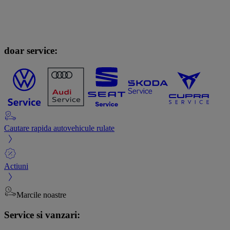
doar service:
Cautare rapida autovehicule rulate
Actiuni
Marcile noastre
Service si vanzari: