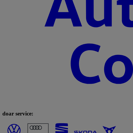
doar service: