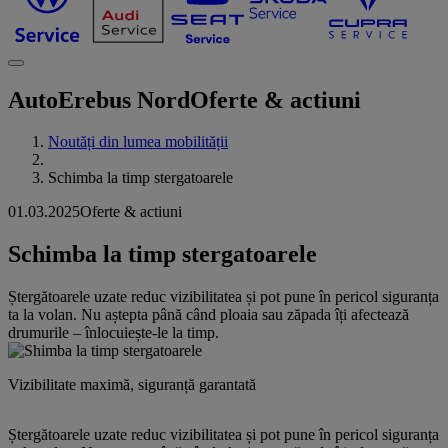
AutoErebus Nord
Oferte & actiuni
Noutăți din lumea mobilității
Schimba la timp stergatoarele
01.03.2025
Oferte & actiuni
Schimba la timp stergatoarele
Ștergătoarele uzate reduc vizibilitatea și pot pune în pericol siguranța
ta la volan. Nu aștepta până când ploaia sau zăpada îți afectează
drumurile – înlocuiește-le la timp.
Vizibilitate maximă, siguranță garantată
Ștergătoarele uzate reduc vizibilitatea și pot pune în pericol siguranța