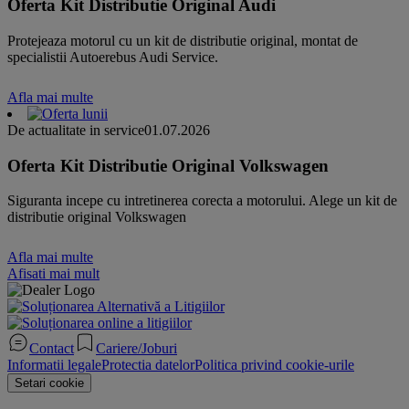
Oferta Kit Distributie Original Audi
Protejeaza motorul cu un kit de distributie original, montat de
specialistii Autoerebus Audi Service.
Afla mai multe
De actualitate in service
01.07.2026
Oferta Kit Distributie Original Volkswagen
Siguranta incepe cu intretinerea corecta a motorului. Alege un kit de
distributie original Volkswagen
Afla mai multe
Afisati mai mult
Contact
Cariere/Joburi
Informatii legale
Protectia datelor
Politica privind cookie-urile
Setari cookie