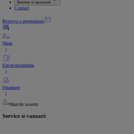
Service si accesorii
Contact
Rezerva o programare
Shop
Electromobilitate
Finantare
Marcile noastre
Service si vanzari: