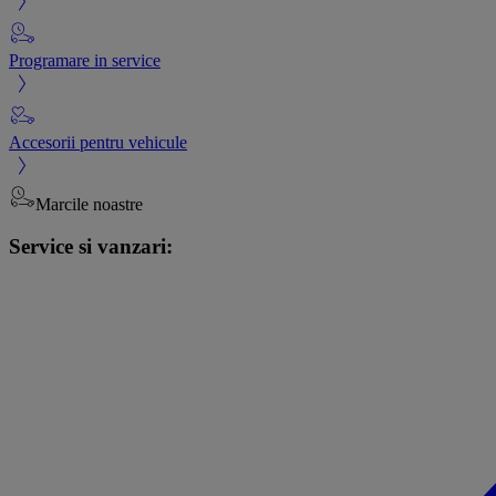
Programare in service
Accesorii pentru vehicule
Marcile noastre
Service si vanzari: