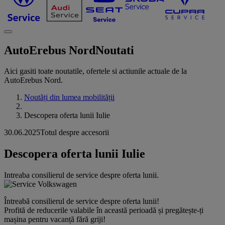
AutoErebus Nord
Noutati
Aici gasiti toate noutatile, ofertele si actiunile actuale de la
AutoErebus Nord.
Noutăți din lumea mobilității
Descopera oferta lunii Iulie
30.06.2025
Totul despre accesorii
Descopera oferta lunii Iulie
Intreaba consilierul de service despre oferta lunii.
Întreabă consilierul de service despre oferta lunii!
Profită de reducerile valabile în această perioadă și pregătește-ți
mașina pentru vacanță fără griji!