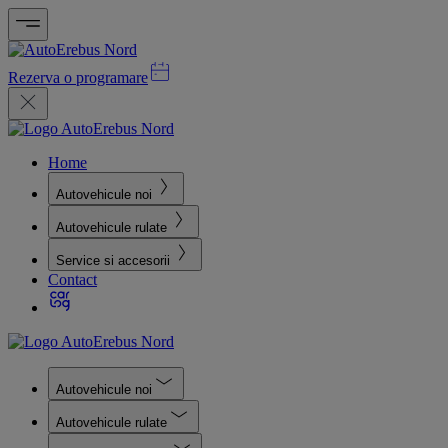
Rezerva o programare
Home
Autovehicule noi
Autovehicule rulate
Service si accesorii
Contact
Autovehicule noi
Autovehicule rulate