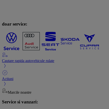
doar service:
Cautare rapida autovehicule rulate
Actiuni
Marcile noastre
Service si vanzari: