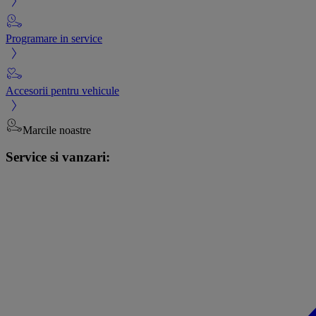
Programare in service
Accesorii pentru vehicule
Marcile noastre
Service si vanzari: