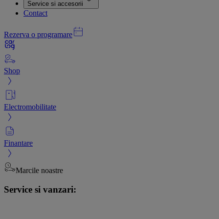
Service si accesorii
Contact
Rezerva o programare
Shop
Electromobilitate
Finantare
Marcile noastre
Service si vanzari: