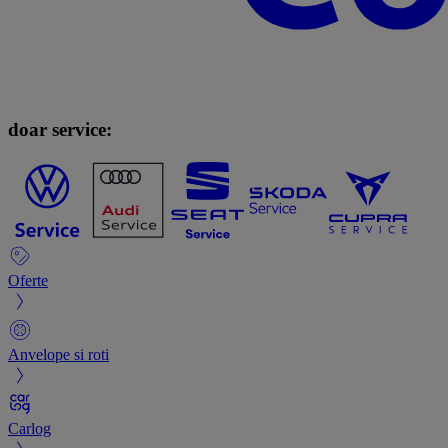
doar service:
Oferte
Anvelope si roti
Carlog